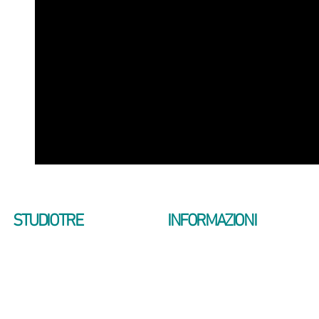
STUDIOTRE
INFORMAZIONI
CHI SIAMO
VIDEO INTRODUTTIVO
SERVIZI
AVVERTENZE LEGALI
LA TECNOLOGIA LED
CONTATTI