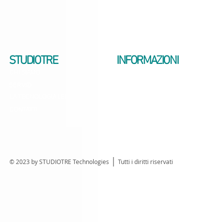
STUDIOTRE
INFORMAZIONI
CHI SIAMO
VIDEO INTRODUTTIVO
SERVIZI
AVVERTENZE LEGALI
LA TECNOLOGIA LED
CONTATTI
© 2023 by STUDIOTRE Technologies Tutti i diritti riservati