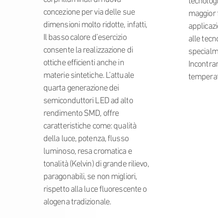
tecnolog
concezione per via delle sue
maggior f
dimensioni molto ridotte, infatti,
applicazi
Il basso calore d’esercizio
alle tecn
consente la realizzazione di
specialm
ottiche efficienti anche in
Incontra
materie sintetiche. L’attuale
temperat
quarta generazione dei
semiconduttori LED ad alto
rendimento SMD, offre
caratteristiche come: qualità
della luce, potenza, flusso
luminoso, resa cromatica e
tonalità (Kelvin) di grande rilievo,
paragonabili, se non migliori,
rispetto alla luce fluorescente o
alogena tradizionale.