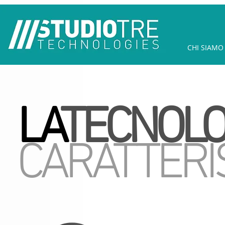
CHI SIAMO
LA
TECNOLO
CARATTERI