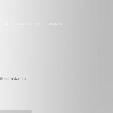
LA TECNOLOGIA LED
CONTATTI
ti sottostanti o