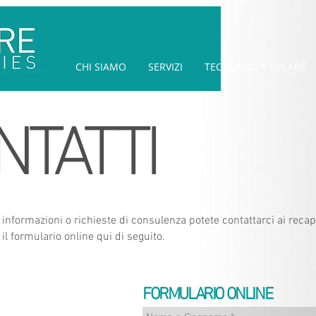
CHI SIAMO
SERVIZI
TECNOLOGIA SOLARE
NTATTI
i informazioni o richieste di consulenza potete contattarci ai recapi
l formulario online qui di seguito.
FORMULARIO ONLINE